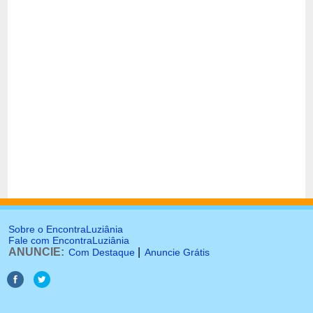
Sobre o EncontraLuziânia
Fale com EncontraLuziânia
ANUNCIE:
|
Com Destaque
Anuncie Grátis