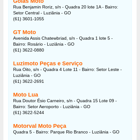
Goiás Moto
Rua Benjamin Roriz, s/n - Quadra 20 lote 1A - Bairro:
Setor Central - Luziânia - GO
(61) 3601-1055
GT Moto
Avenida Assis Chatewbriad, s/n - Quadra 1 lote 5 -
Bairro: Rosário - Luziânia - GO
(61) 3622-0880
Luzimoto Peças e Serviço
Rua Oito, s/n - Quadra 4 Lote 11 - Bairro: Setor Leste -
Luziânia - GO
(61) 3622-2691
Moto Lua
Rua Doutor Ésio Carneiro, s/n - Quadra 15 Lote 09 -
Bairro: Setor Aeroporto - Luziânia - GO
(61) 3622-5244
Motorval Moto Peça
Quadra 5 - Bairro: Parque Rio Branco - Luziânia - GO