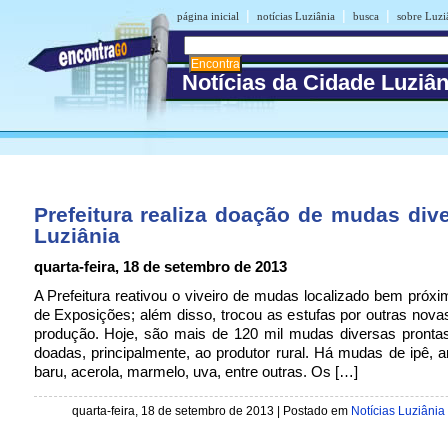
|
|
|
página inicial
notícias Luziânia
busca
sobre Luzi
Notícias da Cidade Luziân
Prefeitura realiza doação de mudas div
Luziânia
quarta-feira, 18 de setembro de 2013
A Prefeitura reativou o viveiro de mudas localizado bem próx
de Exposições; além disso, trocou as estufas por outras nova
produção. Hoje, são mais de 120 mil mudas diversas pronta
doadas, principalmente, ao produtor rural. Há mudas de ipê, an
baru, acerola, marmelo, uva, entre outras. Os […]
quarta-feira, 18 de setembro de 2013 | Postado em
Notícias Luziânia