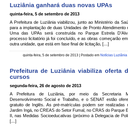
Luziânia ganhará duas novas UPAs
quinta-feira, 5 de setembro de 2013
A Prefeitura de Luziânia viabilizou, junto ao Ministério da Sa
para a implantação de duas Unidades de Pronto Atendimento 
Uma das UPAs será construída no Parque Estrela D’Alva
processo licitatório já foi concluído, e as obras começarão e
outra unidade, que está em fase final de licitação, […]
quinta-feira, 5 de setembro de 2013 | Postado em
Notícias Luziânia
Prefeitura de Luziânia viabiliza oferta 
cursos
segunda-feira, 26 de agosto de 2013
A Prefeitura de Luziânia, por meio da Secretaria M
Desenvolvimento Social e Trabalho, e o SENAT estão ofer
gratuito de Inglês. As pré-matrículas podem ser realizada
Jardim Ingá, no CREAS do Setor Fumal, no CRAS do Parque Es
II, nas Medidas Socioeducativas (próximo à Delegacia de Polí
[…]