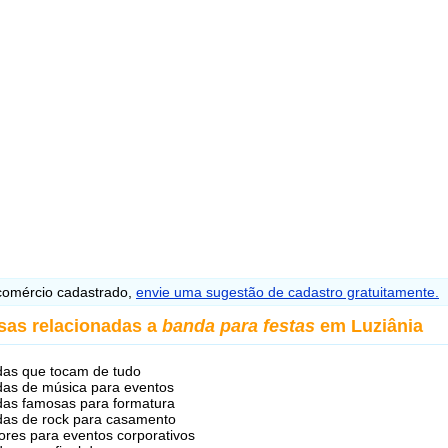
omércio cadastrado,
envie uma sugestão de cadastro gratuitamente.
sas relacionadas a
banda para festas
em Luziânia
as que tocam de tudo
as de música para eventos
as famosas para formatura
as de rock para casamento
ores para eventos corporativos