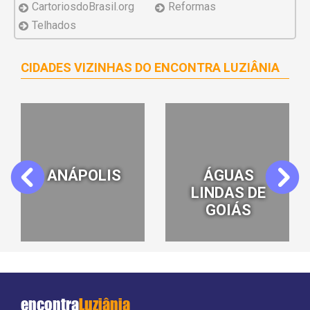
CartoriosdoBrasil.org
Reformas
Telhados
CIDADES VIZINHAS DO ENCONTRA LUZIÂNIA
ANÁPOLIS
ÁGUAS
Previous
Next
LINDAS DE
GOIÁS
encontra
Luziânia