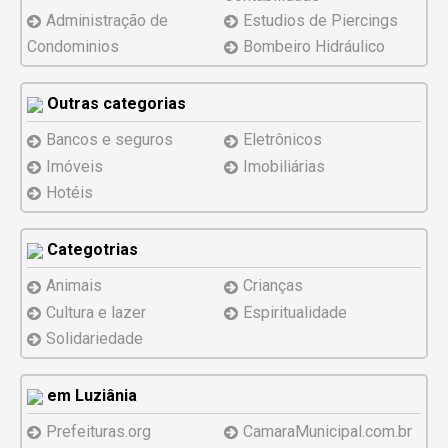
Administração de
Estudios de Piercings
Condominios
Bombeiro Hidráulico
Outras categorias
Bancos e seguros
Eletrônicos
Imóveis
Imobiliárias
Hotéis
Categotrias
Animais
Crianças
Cultura e lazer
Espiritualidade
Solidariedade
em Luziânia
Prefeituras.org
CamaraMunicipal.com.br