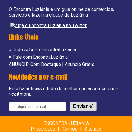
O Encontra Luziânia é um guia online de comércios,
serviços e lazer na cidade de Luziânia.
Links Úteis
Tudo sobre o EncontraLuziânia
Fale com EncontraLuziânia
ANUNCIE:
Com Destaque
|
Anuncie Grátis
Novidades por e-mail
Receba notícias e tudo de melhor que acontece onde
você
mora.
Enviar
ENCONTRA LUZIÂNIA
Privacidade
|
Termos
|
Sitemap