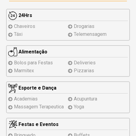
24Hrs
Chaveiros
Drogarias
Táxi
Telemensagem
Alimentação
Bolos para Festas
Deliveries
Marmitex
Pizzarias
Esporte e Dança
Academias
Acupuntura
Massagem Terapeutica
Yoga
Festas e Eventos
Brinquedo
Buffets