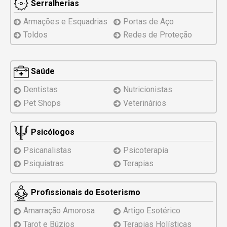
Serralherias
Armações e Esquadrias
Portas de Aço
Toldos
Redes de Proteção
Saúde
Dentistas
Nutricionistas
Pet Shops
Veterinários
Psicólogos
Psicanalistas
Psicoterapia
Psiquiatras
Terapias
Profissionais do Esoterismo
Amarração Amorosa
Artigo Esotérico
Tarot e Búzios
Terapias Holísticas