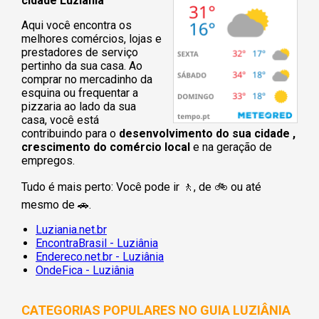
cidade Luziânia
Aqui você encontra os
melhores comércios, lojas e
prestadores de serviço
pertinho da sua casa. Ao
comprar no mercadinho da
esquina ou frequentar a
pizzaria ao lado da sua
casa, você está
contribuindo para o
desenvolvimento do sua cidade ,
crescimento do comércio local
e na geração de
empregos.
Tudo é mais perto: Você pode ir 🚶‍, de 🚲 ou até
mesmo de 🚗.
Luziania.net.br
EncontraBrasil - Luziânia
Endereco.net.br - Luziânia
OndeFica - Luziânia
CATEGORIAS POPULARES NO
GUIA LUZIÂNIA