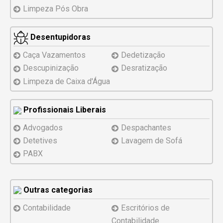
Limpeza Pós Obra
Desentupidoras
Caça Vazamentos
Dedetização
Descupinização
Desratização
Limpeza de Caixa d'Água
Profissionais Liberais
Advogados
Despachantes
Detetives
Lavagem de Sofá
PABX
Outras categorias
Contabilidade
Escritórios de
Contabilidade