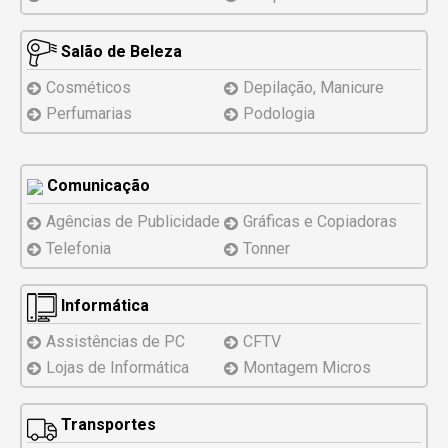
Salão de Beleza
Cosméticos
Depilação, Manicure
Perfumarias
Podologia
Comunicação
Agências de Publicidade
Gráficas e Copiadoras
Telefonia
Tonner
Informática
Assistências
de PC
CFTV
Lojas de Informática
Montagem
Micros
Transportes