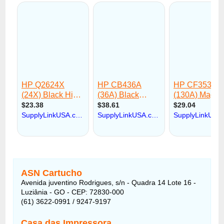
ASN Cartucho
Avenida juventino Rodrigues, s/n - Quadra 14 Lote 16 -
Luziânia - GO - CEP: 72830-000
(61) 3622-0991 / 9247-9197
Casa das Impressora