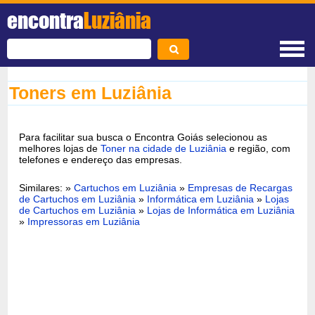
encontra
Luziânia
Toners em Luziânia
Para facilitar sua busca o Encontra Goiás selecionou as
melhores lojas de
Toner na cidade de Luziânia
e região, com
telefones e endereço das empresas.
Similares: »
Cartuchos em Luziânia
»
Empresas de Recargas
de Cartuchos em Luziânia
»
Informática em Luziânia
»
Lojas
de Cartuchos em Luziânia
»
Lojas de Informática em Luziânia
»
Impressoras em Luziânia