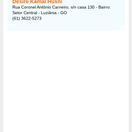
Desire Kamal Husni
Rua Coronel Antônio Carneiro, s/n casa 130 - Bairro:
Setor Central - Luziânia - GO
(61) 3622-5273