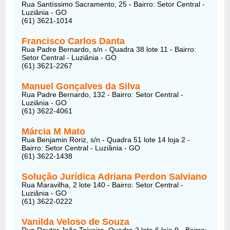
Rua Santíssimo Sacramento, 25 - Bairro: Setor Central -
Luziânia - GO
(61) 3621-1014
Francisco Carlos Danta
Rua Padre Bernardo, s/n - Quadra 38 lote 11 - Bairro:
Setor Central - Luziânia - GO
(61) 3621-2267
Manuel Gonçalves da Silva
Rua Padre Bernardo, 132 - Bairro: Setor Central -
Luziânia - GO
(61) 3622-4061
Márcia M Mato
Rua Benjamin Roriz, s/n - Quadra 51 lote 14 loja 2 -
Bairro: Setor Central - Luziânia - GO
(61) 3622-1438
Solução Jurídica Adriana Perdon Salviano
Rua Maravilha, 2 lote 140 - Bairro: Setor Central -
Luziânia - GO
(61) 3622-0222
Vanilda Veloso de Souza
Rua Doutor João Teixeira, Quadra 2 lote 6 loja 9 - Bairro: