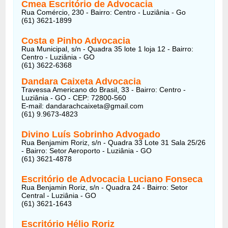
Cmea Escritório de Advocacia
Rua Comércio, 230 - Bairro: Centro - Luziânia - Go
(61) 3621-1899
Costa e Pinho Advocacia
Rua Municipal, s/n - Quadra 35 lote 1 loja 12 - Bairro:
Centro - Luziânia - GO
(61) 3622-6368
Dandara Caixeta Advocacia
Travessa Americano do Brasil, 33 - Bairro: Centro -
Luziânia - GO - CEP: 72800-560
E-mail: dandarachcaixeta@gmail.com
(61) 9.9673-4823
Divino Luís Sobrinho Advogado
Rua Benjamim Roriz, s/n - Quadra 33 Lote 31 Sala 25/26
- Bairro: Setor Aeroporto - Luziânia - GO
(61) 3621-4878
Escritório de Advocacia Luciano Fonseca
Rua Benjamin Roriz, s/n - Quadra 24 - Bairro: Setor
Central - Luziânia - GO
(61) 3621-1643
Escritório Hélio Roriz