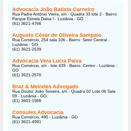
Advocacia João Batista Carneiro
Rua Padre Antônio Vieira, s/n - Quadra 33 lote 2 - Bairro:
Parque Estrela Dalva I - Luziânia - GO
(61) 3621-4766
Augusto César de Oliveira Sampaio
Rua Comércio, 254 sala 106 - Bairro: Setor Central -
Luziânia - GO
(61) 3621-2539
Advocacia Vera Lucia Paiva
Rua Comércio, s/n - lote 439 - Bairro: Centro - Luziânia -
GO
(61) 3621-2570
Braz & Meireles Advogado
Rua Doutor João Teixeira, s/n - Quadra 02 Lote 06 Sala
09 - Luziânia - GO
(61) 3601-1968
Consulex Advocacia
Rua Comércio, 495 - Luziânia - GO
(61) 3621-4991