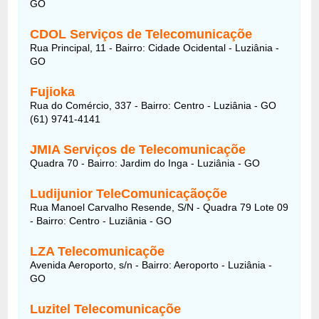
GO
CDOL Serviços de Telecomunicaçõe
Rua Principal, 11 - Bairro: Cidade Ocidental - Luziânia -
GO
Fujioka
Rua do Comércio, 337 - Bairro: Centro - Luziânia - GO
(61) 9741-4141
JMIA Serviços de Telecomunicaçõe
Quadra 70 - Bairro: Jardim do Inga - Luziânia - GO
Ludijunior TeleComunicaçãoçõe
Rua Manoel Carvalho Resende, S/N - Quadra 79 Lote 09
- Bairro: Centro - Luziânia - GO
LZA Telecomunicaçõe
Avenida Aeroporto, s/n - Bairro: Aeroporto - Luziânia -
GO
Luzitel Telecomunicaçõe