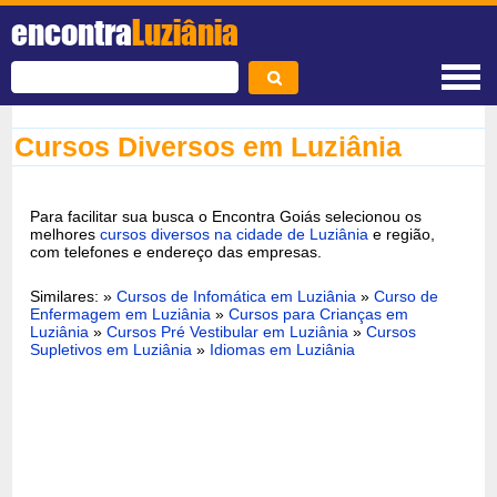
encontra
Luziânia
Cursos Diversos em Luziânia
Para facilitar sua busca o Encontra Goiás selecionou os
melhores
cursos diversos na cidade de Luziânia
e região,
com telefones e endereço das empresas.
Similares: »
Cursos de Infomática em Luziânia
»
Curso de
Enfermagem em Luziânia
»
Cursos para Crianças em
Luziânia
»
Cursos Pré Vestibular em Luziânia
»
Cursos
Supletivos em Luziânia
»
Idiomas em Luziânia