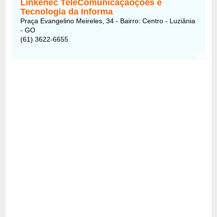
Linkenec TeleComunicaçãoções e
Tecnologia da Informa
Praça Evangelino Meireles, 34 - Bairro: Centro - Luziânia
- GO
(61) 3622-6655