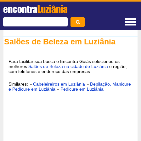
encontra
Luziânia
Salões de Beleza em Luziânia
Para facilitar sua busca o Encontra Goiás selecionou os
melhores
Salões de Beleza na cidade de Luziânia
e região,
com telefones e endereço das empresas.
Similares: »
Cabeleireiros em Luziânia
»
Depilação, Manicure
e Pedicure em Luziânia
»
Pedicure em Luziânia