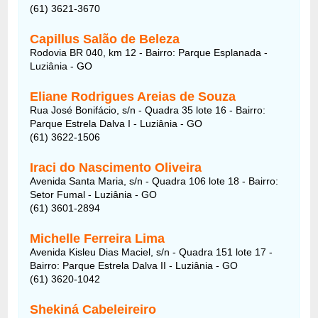
(61) 3621-3670
Capillus Salão de Beleza
Rodovia BR 040, km 12 - Bairro: Parque Esplanada -
Luziânia - GO
Eliane Rodrigues Areias de Souza
Rua José Bonifácio, s/n - Quadra 35 lote 16 - Bairro:
Parque Estrela Dalva I - Luziânia - GO
(61) 3622-1506
Iraci do Nascimento Oliveira
Avenida Santa Maria, s/n - Quadra 106 lote 18 - Bairro:
Setor Fumal - Luziânia - GO
(61) 3601-2894
Michelle Ferreira Lima
Avenida Kisleu Dias Maciel, s/n - Quadra 151 lote 17 -
Bairro: Parque Estrela Dalva II - Luziânia - GO
(61) 3620-1042
Shekiná Cabeleireiro