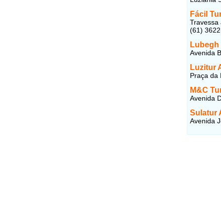
Fácil Tu
Travessa 
(61) 362
Lubegh 
Avenida B
Luzitur
Praça da 
M&C Tu
Avenida D
Sulatur
Avenida J