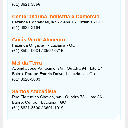
(61) 3621-3856
Centerpharma Indústria e Comércio
Fazenda Contendas, s/n - gleba 1 - Luziânia - GO
(61) 3622-3164
Goiás Verde Alimento
Fazenda Onça, s/n - Luziânia - GO
(61) 3502-0034 / 3502-0715
Mel da Terra
Avenida José Patrocinio, s/n - Quadra 94 - lote 17 -
Bairro: Parque Estrela Dalva II - Luziânia - Go
(61) 3620-3003
Santos Atacadista
Rua Florentino Chaves, s/n - Quadra 73 - Lote 36 -
Bairro: Centro - Luziânia - GO
(61) 3621-3500 / 3601-1019