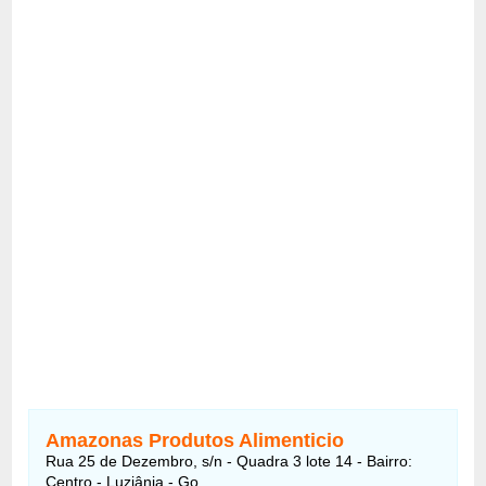
Amazonas Produtos Alimenticio
Rua 25 de Dezembro, s/n - Quadra 3 lote 14 - Bairro:
Centro - Luziânia - Go