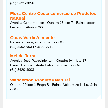
(61) 3621-3856
Flora Centro Oeste comércio de Produtos
Naturai
Avenida Contorno, s/n - Quadra 26 lote 7 - Bairro: setor
Leste - Luziânia - GO
Goiás Verde Alimento
Fazenda Onça, s/n - Luziânia - GO
(61) 3502-0034 / 3502-0715
Mel da Terra
Avenida José Patrocinio, s/n - Quadra 94 - lote 17 -
Bairro: Parque Estrela Dalva II - Luziânia - Go
(61) 3620-3003
Wanderson Produtos Naturai
Quadra 29 lote 1 Etapa B - Bairro: Valparaizo I - Luziânia
- GO