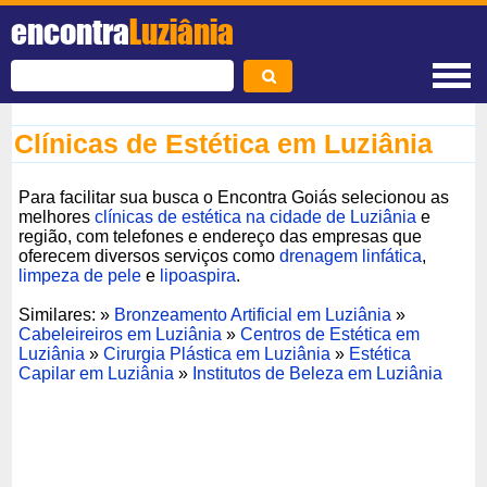
encontra
Luziânia
Clínicas de Estética em Luziânia
Para facilitar sua busca o Encontra Goiás selecionou as
melhores
clínicas de estética na cidade de Luziânia
e
região, com telefones e endereço das empresas que
oferecem diversos serviços como
drenagem linfática
,
limpeza de pele
e
lipoaspira
.
Similares: »
Bronzeamento Artificial em Luziânia
»
Cabeleireiros em Luziânia
»
Centros de Estética em
Luziânia
»
Cirurgia Plástica em Luziânia
»
Estética
Capilar em Luziânia
»
Institutos de Beleza em Luziânia