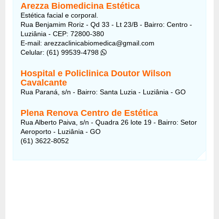
Arezza Biomedicina Estética
Estética facial e corporal.
Rua Benjamim Roriz - Qd 33 - Lt 23/B - Bairro: Centro -
Luziânia - CEP: 72800-380
E-mail: arezzaclinicabiomedica@gmail.com
Celular: (61) 99539-4798
Hospital e Policlinica Doutor Wilson
Cavalcante
Rua Paraná, s/n - Bairro: Santa Luzia - Luziânia - GO
Plena Renova Centro de Estética
Rua Alberto Paiva, s/n - Quadra 26 lote 19 - Bairro: Setor
Aeroporto - Luziânia - GO
(61) 3622-8052