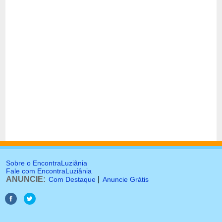
Sobre o EncontraLuziânia
Fale com EncontraLuziânia
ANUNCIE:
|
Com Destaque
Anuncie Grátis