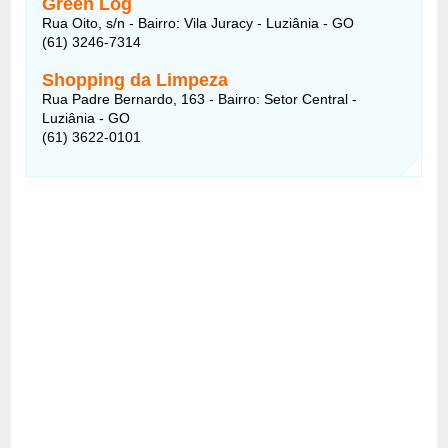
Green Log
Rua Oito, s/n - Bairro: Vila Juracy - Luziânia - GO
(61) 3246-7314
Shopping da Limpeza
Rua Padre Bernardo, 163 - Bairro: Setor Central -
Luziânia - GO
(61) 3622-0101