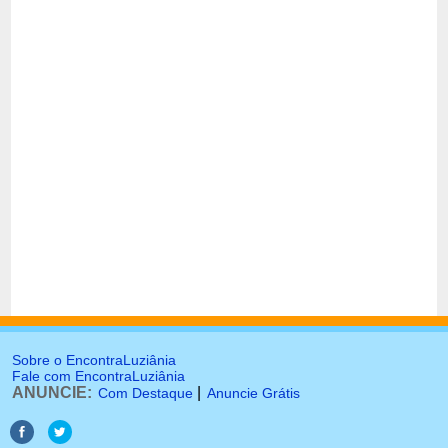
Sobre o EncontraLuziânia
Fale com EncontraLuziânia
ANUNCIE:
|
Com Destaque
Anuncie Grátis