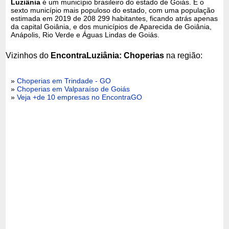
Luziânia
é um município brasileiro do estado de Goiás. É o
sexto município mais populoso do estado, com uma população
estimada em 2019 de 208 299 habitantes, ficando atrás apenas
da capital Goiânia, e dos municípios de Aparecida de Goiânia,
Anápolis, Rio Verde e Águas Lindas de Goiás.
Vizinhos do
EncontraLuziânia: Choperias
na região:
»
Choperias em Trindade - GO
»
Choperias em Valparaíso de Goiás
»
Veja +de 10 empresas no EncontraGO