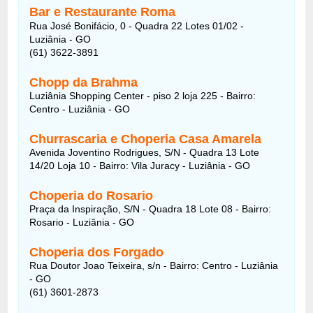
Bar e Restaurante Roma
Rua José Bonifácio, 0 - Quadra 22 Lotes 01/02 -
Luziânia - GO
(61) 3622-3891
Chopp da Brahma
Luziânia Shopping Center - piso 2 loja 225 - Bairro:
Centro - Luziânia - GO
Churrascaria e Choperia Casa Amarela
Avenida Joventino Rodrigues, S/N - Quadra 13 Lote
14/20 Loja 10 - Bairro: Vila Juracy - Luziânia - GO
Choperia do Rosario
Praça da Inspiração, S/N - Quadra 18 Lote 08 - Bairro:
Rosario - Luziânia - GO
Choperia dos Forgado
Rua Doutor Joao Teixeira, s/n - Bairro: Centro - Luziânia
- GO
(61) 3601-2873