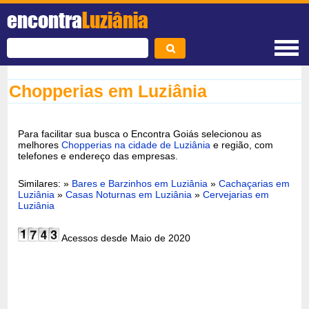
encontra
Luziânia
Chopperias em Luziânia
Para facilitar sua busca o Encontra Goiás selecionou as
melhores
Chopperias na cidade de Luziânia
e região, com
telefones e endereço das empresas.
Similares: »
Bares e Barzinhos em Luziânia
»
Cachaçarias em
Luziânia
»
Casas Noturnas em Luziânia
»
Cervejarias em
Luziânia
Acessos desde Maio de 2020